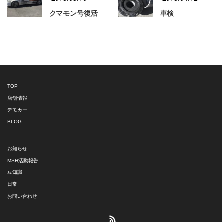
クマモン号復活
車検
TOP
店舗情報
デモカー
BLOG
お知らせ
MSH活動報告
豆知識
日常
お問い合わせ
RSS