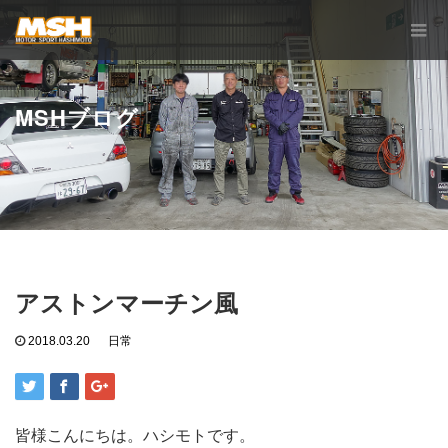
MSHブログ
アストンマーチン風
2018.03.20
日常
皆様こんにちは。ハシモトです。